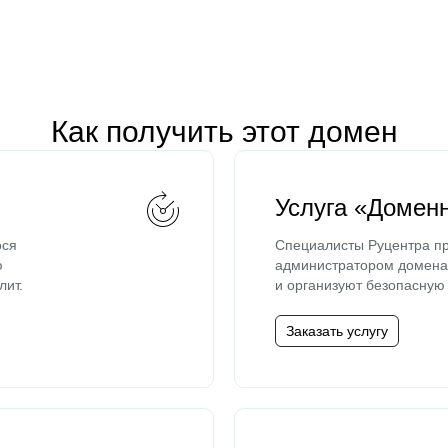
Как получить этот домен
Услуга «Домен
ося
Специалисты Руцентра пр
ю
администратором домена 
лит.
и организуют безопасную 
Заказать услугу