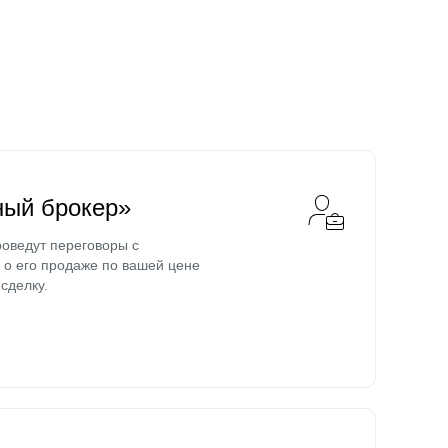
ный брокер»
оведут переговоры с
о его продаже по вашей цене
сделку.