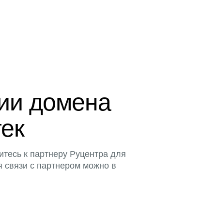
ции домена
тек
итесь к партнеру Руцентра для
я связи с партнером можно в