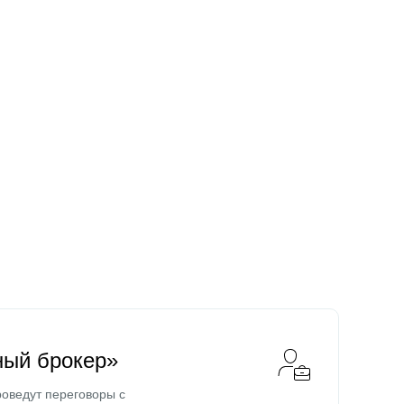
ный брокер»
оведут переговоры с