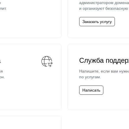
ю
администратором домена 
лит.
и организуют безопасную 
Заказать услугу
а
Служба поддер
мя
Напишите, если вам нужн
он.
по услугам.
Написать