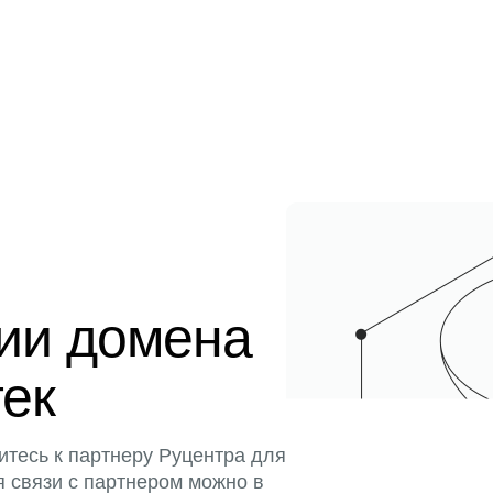
ции домена
тек
итесь к партнеру Руцентра для
я связи с партнером можно в