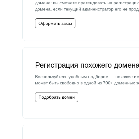
домена: вы сможете претендовать на регистраци
домена, если текущий администратор его не прод
Оформить заказ
Регистрация похожего домен
Воспользуйтесь удобным подбором — похожее и
может быть свободно в одной из 700+ доменных з
Подобрать домен