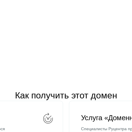
Как получить этот домен
Услуга «Домен
ося
Специалисты Руцентра пр