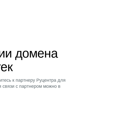
ции домена
тек
итесь к партнеру Руцентра для
я связи с партнером можно в