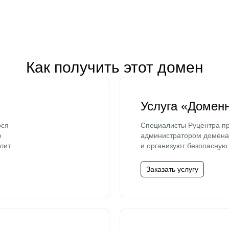
Как получить этот домен
Услуга «Домен
ося
Специалисты Руцентра пр
ю
администратором домена 
лит.
и организуют безопасную 
Заказать услугу