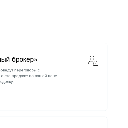
ный брокер»
оведут переговоры с
о его продаже по вашей цене
сделку.